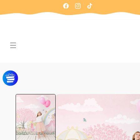
Ir
directamente
Facebook
Instagram
TikTok
al contenido