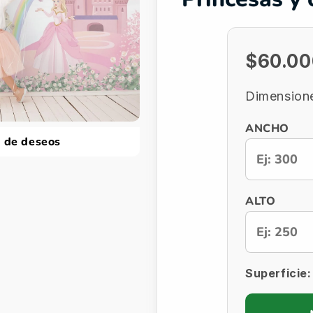
$60.0
Dimensione
ANCHO
a de deseos
ALTO
Superficie: