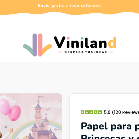
Envio gratis a toda colombia
5.0 (120 Review
Papel para 
Princesas y 