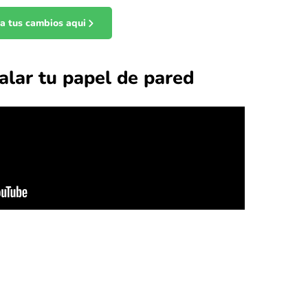
ta tus cambios aqui
alar tu papel de pared