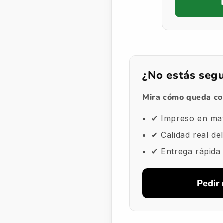
¿No estás seg
Mira cómo queda con
✔ Impreso en ma
✔ Calidad real del
✔ Entrega rápida
Pedir