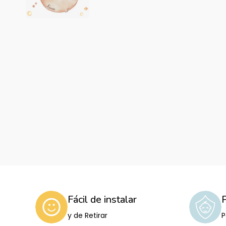
Fácil de instalar
y de Retirar
P