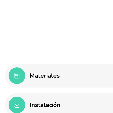
Materiales
Nuestros vinilos decorativos infantiles están fabricado
Instalación
Colombia utilizando materiales de alta calidad, diseñad