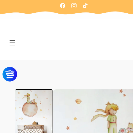
Ir
directamente
Facebook
Instagram
TikTok
al contenido