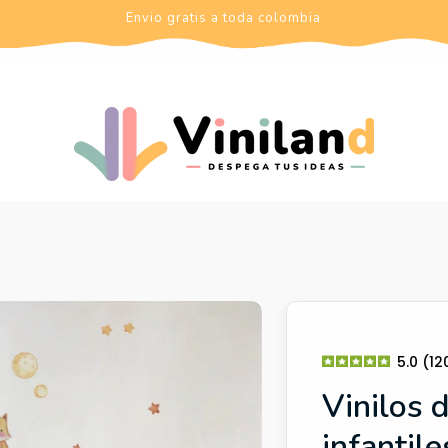
Envio gratis a toda colombia
5.0 (1
Vinilos 
infantile