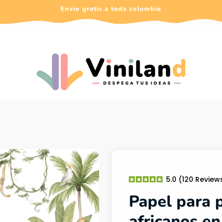
Envio gratis a toda colombia
5.0 (120 Review
Papel para 
africanos en