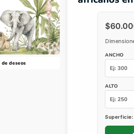
$60.0
Dimensione
ANCHO
a de deseos
ALTO
Superficie: