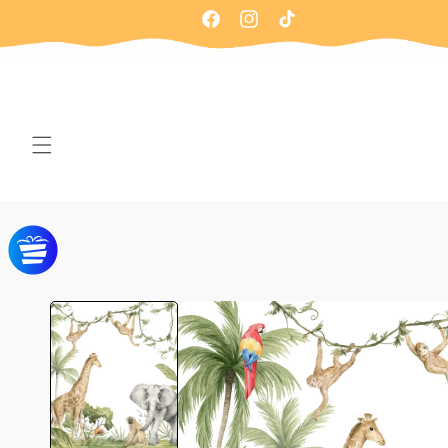
Ir
directamente
Facebook
Instagram
TikTok
al contenido