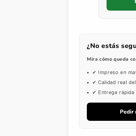
¿No estás seg
Mira cómo queda con
✔ Impreso en ma
✔ Calidad real del
✔ Entrega rápida
Pedir