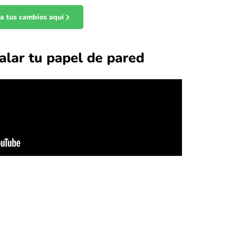
ta tus cambios aqui
alar tu papel de pared